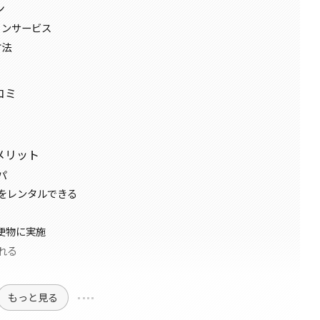
ン
ョンサービス
方法
コミ
るメリット
パ
をレンタルできる
便物に実施
れる
もっと見る