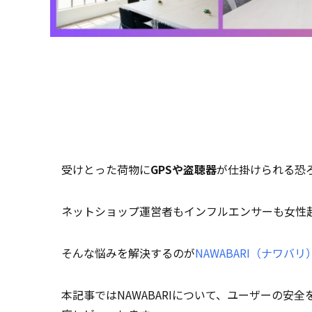
受けとった荷物に
GPSや盗聴器
が仕掛けられる恐
ネットショップ運営者もインフルエンサーも女性
そんな悩みを解決するのが
NAWABARI（ナワバリ
本記事ではNAWABARIについて、ユーザーの