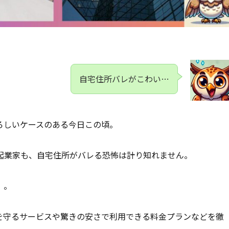
自宅住所バレがこわい…
ろしいケースのある今日この頃。
起業家も、自宅住所がバレる恐怖は計り知れません。
）
。
安全を守るサービスや驚きの安さで利用できる料金プランなどを徹