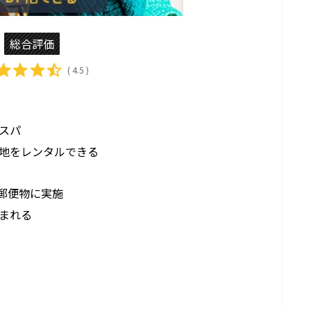
総合評価
( 4.5 )
スパ
地をレンタルできる
の郵便物に実施
まれる