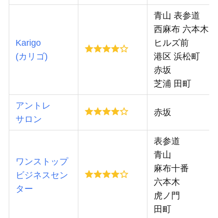
青山 表参道
西麻布 六本木
Karigo
ヒルズ前
(カリゴ)
港区 浜松町
赤坂
芝浦 田町
アントレ
赤坂
サロン
表参道
青山
ワンストップ
麻布十番
ビジネスセン
六本木
ター
虎ノ門
田町