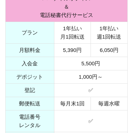
＆
電話秘書代行サービス
1年払い
1年払い
プラン
月1回転送
週1回転送
月額料金
5,390円
6,050円
入会金
5,500円
デポジット
1,000円～
登記
✅
郵便転送
毎月末1回
毎週水曜
電話番号
✅
レンタル