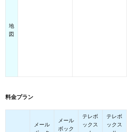
地
図
料金プラン
テレボ
テレボ
メール
メール
ックス
ックス
ボック