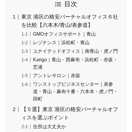
目次
東京 港区の格安バーチャルオフィス６社
を比較【六本木/青山/表参道】
GMOオフィスサポート｜青山
レゾナンス｜浜松町・青山
ユナイテッドオフィス｜南青山・虎ノ門
Karigo｜青山・西麻布・浜松町・赤坂・
芝浦
アントレサロン｜赤坂
ワンストップビジネスセンター｜表参
道・青山・麻布十番・六本木・虎ノ門・
田町
【５選】東京 港区の格安バーチャルオフ
ィスを選ぶポイント
住所は大丈夫か