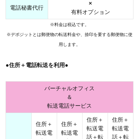
×
電話秘書代行
有料オプション
※料金は税込です。
※デポジットとは郵便物の転送料金や、捺印を要する郵便物に使
用します。
●住所＋電話転送を利用●
バーチャルオフィス
＆
転送電話サービス
住所＋
住所＋
住所＋
住所＋
転送電
転送電
転送電
転送電
話＋転
話＋転