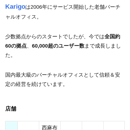
Karigo
は2006年にサービス開始した老舗バーチ
ャルオフィス。
少数拠点からのスタートでしたが、今では
全国約
60の拠点
、
60,000超のユーザー数
まで成長しまし
た。
国内最大級のバーチャルオフィス
として信頼＆安
定の経営を続けています。
店舗
西麻布