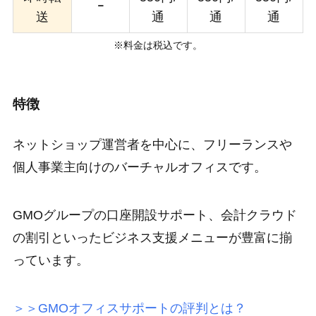
ｰ
送
通
通
通
※料金は税込です。
特徴
ネットショップ運営者を中心に、フリーランスや
個人事業主向けのバーチャルオフィスです。
GMOグループの口座開設サポート、会計クラウド
の割引といった
ビジネス支援メニューが豊富
に揃
っています。
＞＞GMOオフィスサポートの評判とは？