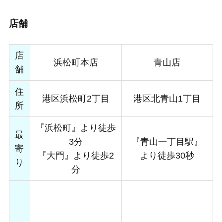
店舗
店
浜松町本店
青山店
舗
住
港区浜松町2丁目
港区北青山1丁目
所
『浜松町』より徒歩
最
3分
『青山一丁目駅』
寄
『大門』より徒歩2
より徒歩30秒
り
分