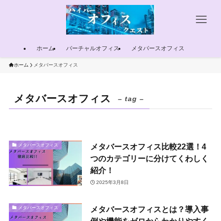
ホーム
バーチャルオフィス
メタバースオフィス
ホーム
メタバースオフィス
メタバースオフィス
– tag –
メタバースオフィス比較22選！4
メタバースオフィス
つのカテゴリーに分けてくわしく
紹介！
2025年3月8日
メタバースオフィスとは？導入事
メタバースオフィス
例や機能をゼロからわかりやすく