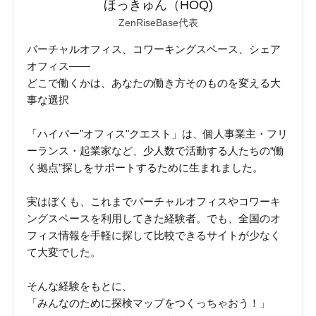
ほっきゅん（HOQ)
ZenRiseBase代表
バーチャルオフィス、コワーキングスペース、シェア
オフィス――
どこで働くかは、あなたの働き方そのものを変える大
事な選択
「ハイパー"オフィス"クエスト」は、個人事業主・フリ
ーランス・起業家など、少人数で活動する人たちの“働
く拠点”探しをサポートするために生まれました。
実はぼくも、これまでバーチャルオフィスやコワーキ
ングスペースを利用してきた経験者。でも、全国のオ
フィス情報を手軽に探して比較できるサイトが少なく
て大変でした。
そんな経験をもとに、
「みんなのために探検マップをつくっちゃおう！」