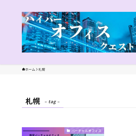
ホーム
札幌
札幌
– tag –
バーチャルオフィス